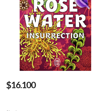
$16.100