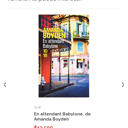
10-18
En attendant Babylone, de
Amanda Boyden
$13.500