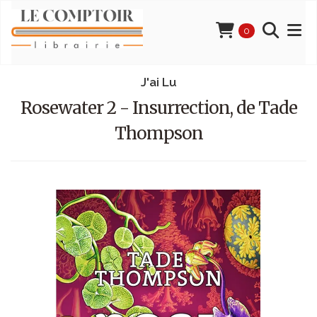
0
J'ai Lu
Rosewater 2 - Insurrection, de Tade
Thompson