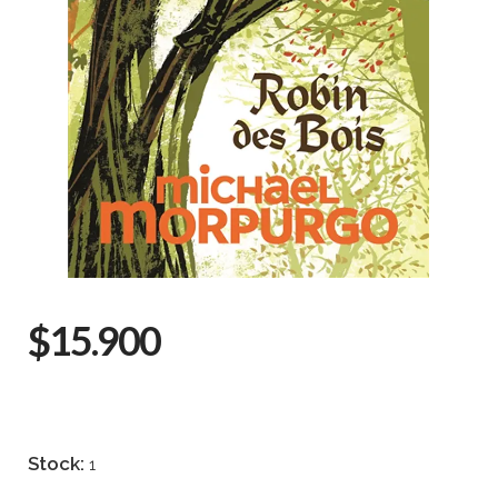
$15.900
Stock:
1