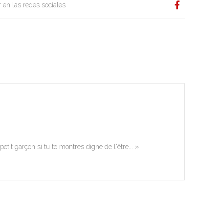
 en las redes sociales
etit garçon si tu te montres digne de l'être... »