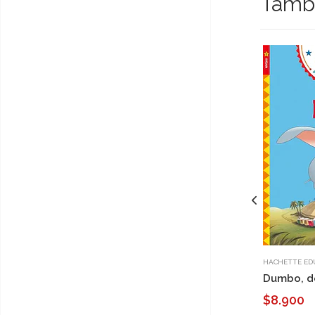
Tambi
HACHETTE ED
Dumbo, d
$8.900