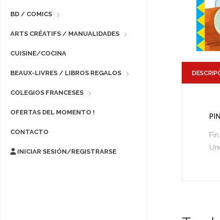
BD / COMICS
ARTS CRÉATIFS / MANUALIDADES
CUISINE/COCINA
DESCRIP
BEAUX-LIVRES / LIBROS REGALOS
COLEGIOS FRANCESES
OFERTAS DEL MOMENTO !
PI
CONTACTO
Fin
Une
INICIAR SESIÓN/REGISTRARSE