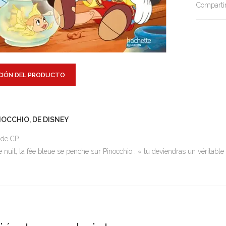
Compartir
CIÓN DEL PRODUCTO
NOCCHIO, DE DISNEY
 de CP
 nuit, la fée bleue se penche sur Pinocchio : « tu deviendras un véritable p