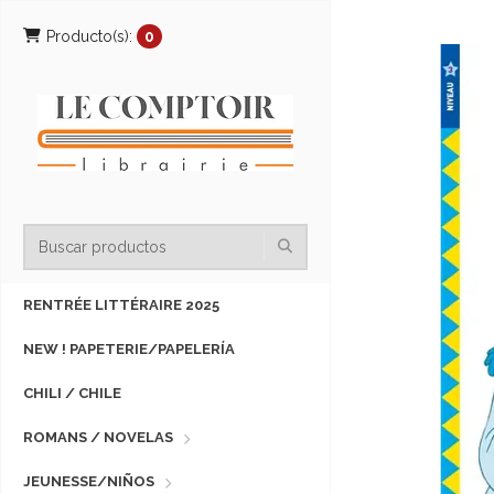
Producto(s):
0
RENTRÉE LITTÉRAIRE 2025
NEW ! PAPETERIE/PAPELERÍA
CHILI / CHILE
ROMANS / NOVELAS
JEUNESSE/NIÑOS