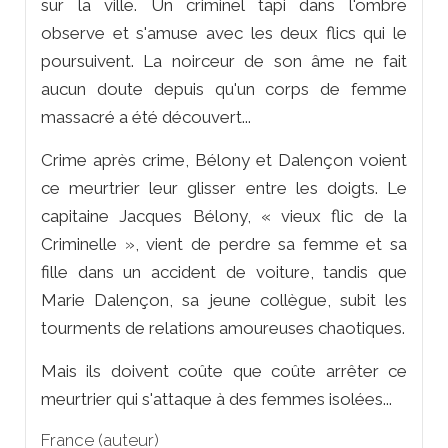
sur la ville. Un criminel tapi dans l'ombre
observe et s'amuse avec les deux flics qui le
poursuivent. La noirceur de son âme ne fait
aucun doute depuis qu'un corps de femme
massacré a été découvert...
Crime après crime, Bélony et Dalençon voient
ce meurtrier leur glisser entre les doigts. Le
capitaine Jacques Bélony, « vieux flic de la
Criminelle », vient de perdre sa femme et sa
fille dans un accident de voiture, tandis que
Marie Dalençon, sa jeune collègue, subit les
tourments de relations amoureuses chaotiques.
Mais ils doivent coûte que coûte arrêter ce
meurtrier qui s'attaque à des femmes isolées...
France (auteur)