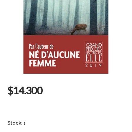
$14.300
Stock:
1