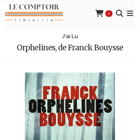
0
J'ai Lu
Orphelines, de Franck Bouysse