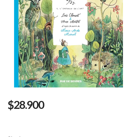
$28.900