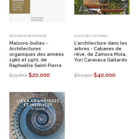
EDITION DE PATRIMOINE
PLACE DES VICTOIRES
Maisons-bulles -
L'architecture dans les
Architectures
arbres - Cabanes de
organiques des années
rêve, de Zamora Mola,
1960 et 1970, de
Yuri Caravaca Gallardo
Raphaëlle Saint-Pierre
$20.000
$40.000
$39.800
$63.900