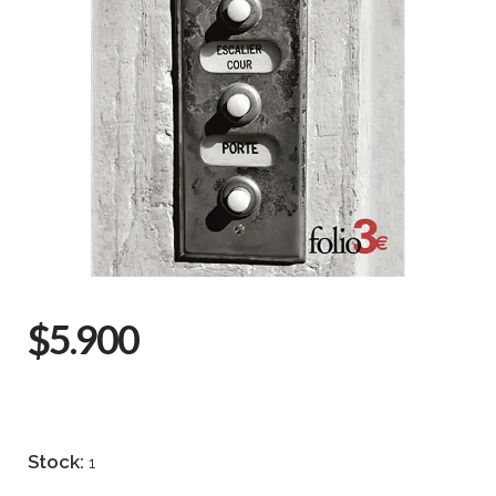
$5.900
Stock:
1