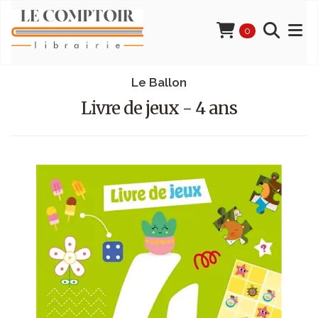
0
Le Ballon
Livre de jeux - 4 ans