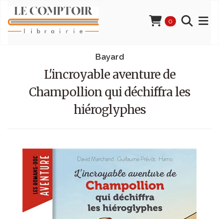
0
Bayard
L'incroyable aventure de
Champollion qui déchiffra les
hiéroglyphes