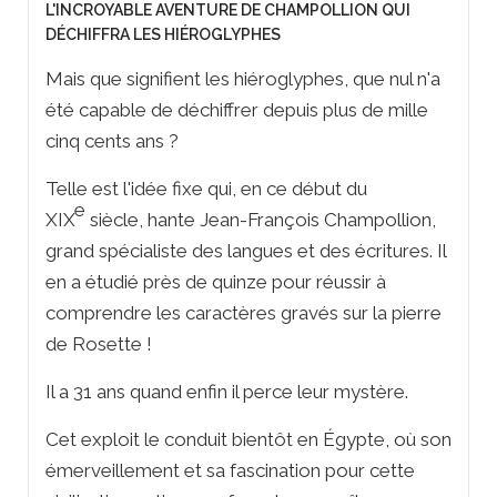
L'INCROYABLE AVENTURE DE CHAMPOLLION QUI
DÉCHIFFRA LES HIÉROGLYPHES
Mais que signifient les hiéroglyphes, que nul n'a
été capable de déchiffrer depuis plus de mille
cinq cents ans ?
Telle est l'idée fixe qui, en ce début du
e
XIX
siècle, hante Jean-François Champollion,
grand spécialiste des langues et des écritures. Il
en a étudié près de quinze pour réussir à
comprendre les caractères gravés sur la pierre
de Rosette !
Il a 31 ans quand enfin il perce leur mystère.
Cet exploit le conduit bientôt en Égypte, où son
émerveillement et sa fascination pour cette