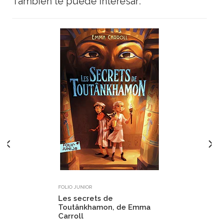
También te puede interesar:
FOLIO JUNIOR
Les secrets de
Toutânkhamon, de Emma
Carroll