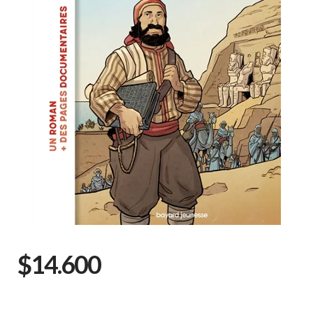
$14.600