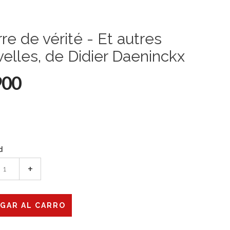
re de vérité - Et autres
elles, de Didier Daeninckx
900
d
+