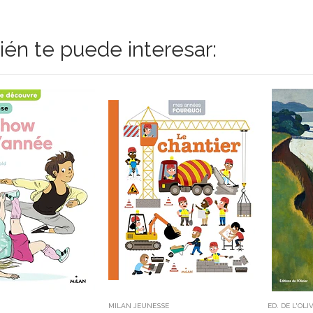
én te puede interesar:
MILAN JEUNESSE
ED. DE L'OLI