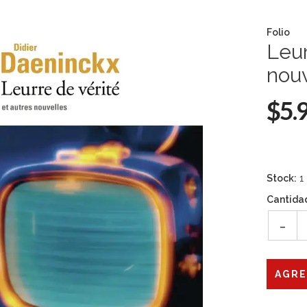
Folio
Leur
nouv
$5.
Stock:
1
Cantida
-