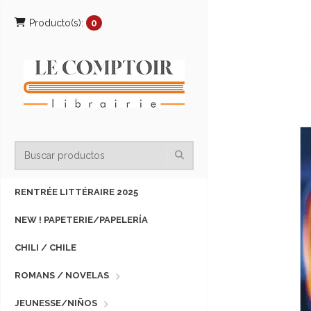
Producto(s):
0
RENTRÉE LITTÉRAIRE 2025
NEW ! PAPETERIE/PAPELERÍA
CHILI / CHILE
ROMANS / NOVELAS
JEUNESSE/NIÑOS