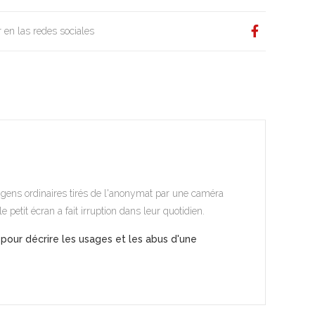
 en las redes sociales
s, gens ordinaires tirés de l'anonymat par une caméra
le petit écran a fait irruption dans leur quotidien.
pour décrire les usages et les abus d'une