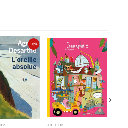
-27%
VIER
JOIE DE LIRE
LE LIVRE 