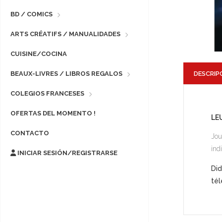
BD / COMICS
ARTS CRÉATIFS / MANUALIDADES
CUISINE/COCINA
DESCRIP
BEAUX-LIVRES / LIBROS REGALOS
COLEGIOS FRANCESES
OFERTAS DEL MOMENTO !
LE
CONTACTO
Jou
ind
INICIAR SESIÓN/REGISTRARSE
Did
tél