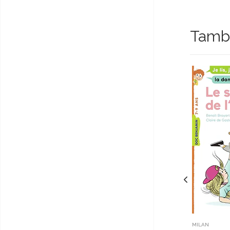
Tambi
MILAN