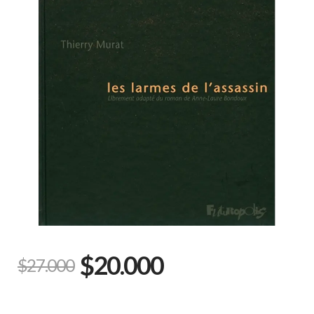
$20.000
$27.000