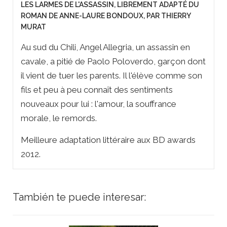
LES LARMES DE L'ASSASSIN, LIBREMENT ADAPTÉ DU
ROMAN DE ANNE-LAURE BONDOUX, PAR THIERRY
MURAT
Au sud du Chili, Angel Allegria, un assassin en
cavale, a pitié de Paolo Poloverdo, garçon dont
il vient de tuer les parents. Il l'élève comme son
fils et peu à peu connaît des sentiments
nouveaux pour lui : l'amour, la souffrance
morale, le remords.
Meilleure adaptation littéraire aux BD awards
2012.
También te puede interesar: