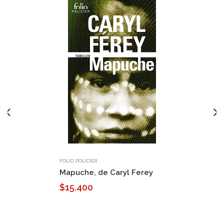
FOLIO POLICIER
Mapuche, de Caryl Ferey
$15.400