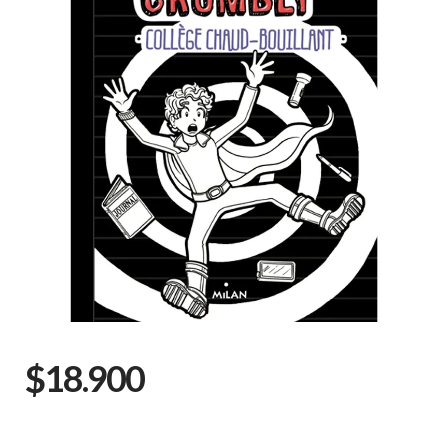
$18.900