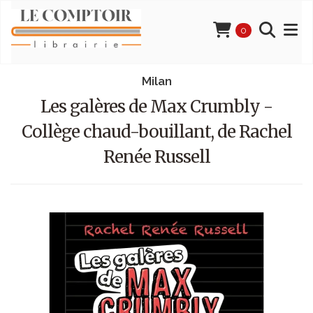
0
Milan
Les galères de Max Crumbly -
Collège chaud-bouillant, de Rachel
Renée Russell