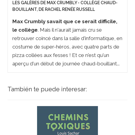
LES GALÈRES DE MAX CRUMBLY - COLLÈGE CHAUD-
BOUILLANT, DE RACHEL RENÉE RUSSELL
Max Crumbly savait que ce serait difficile,
le collège
. Mais il n'aurait jamais cru se
retrouver coincé dans la salle d'informatique, en
costume de super-héros, avec quatre parts de
pizza collées aux fesses ! Et ce n'est qu'un
aperçu d'un début de journée chaud-bouillant...
También te puede interesar: