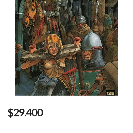
$29.400