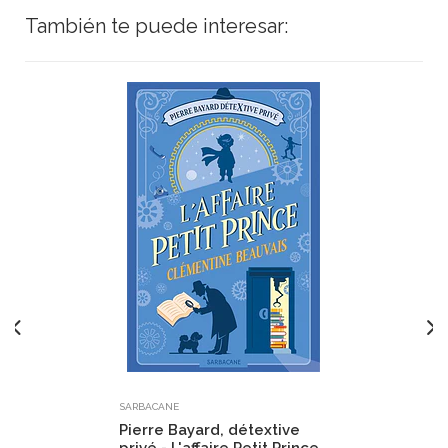
También te puede interesar:
SARBACANE
Pierre Bayard, détextive
privé - L'affaire Petit Prince,