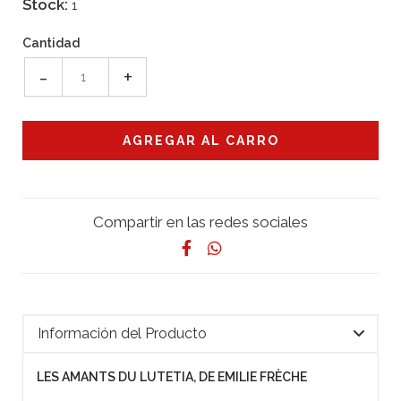
Stock:
1
Cantidad
-
+
Compartir en las redes sociales
Información del Producto
LES AMANTS DU LUTETIA, DE EMILIE FRÈCHE