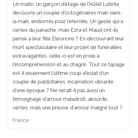
Un matin, un garçon d'étage de l'hôtel Lutetia
découvre un couple d'octogénaires main dans
la main, endormis pour l'éternité. Un geste qui a
certes du panache, mais Ezra et Maud ont-ils
pensé à leur fille Éléonore ? En découvrant leur
mort spectaculaire et leur projet de funérailles
extravagantes, celle-ci est en proie à
l'incompréhension et au chagrin. Tout ce tapage
est-il seulement l'ultime coup d'éclat d'un
couple de publicitaires, incarnation vibrante
d'une époque ? Ne serait-il pas aussi un
témoignage d'amour maladroit, absurde,
certes, mais une preuve d'amour malgré tout ?
France