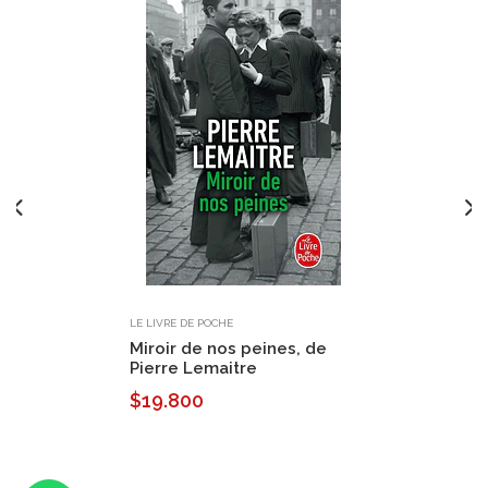
LE LIVRE DE POCHE
Miroir de nos peines, de
Pierre Lemaitre
$19.800