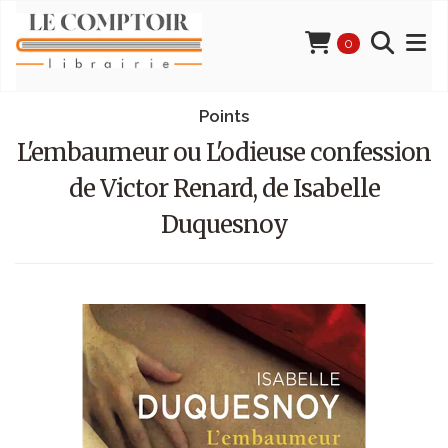
0
Points
L'embaumeur ou L'odieuse confession
de Victor Renard, de Isabelle
Duquesnoy