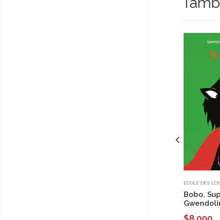
Tambi
ECOLE DES LOI
Bobo, Sup
Gwendoli
$8.000