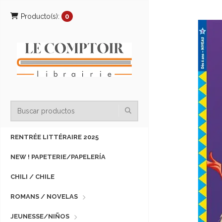
Producto(s):
0
RENTRÉE LITTÉRAIRE 2025
NEW ! PAPETERIE/PAPELERÍA
CHILI / CHILE
ROMANS / NOVELAS
JEUNESSE/NIÑOS