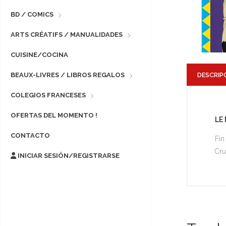
BD / COMICS
ARTS CRÉATIFS / MANUALIDADES
CUISINE/COCINA
DESCRIP
BEAUX-LIVRES / LIBROS REGALOS
COLEGIOS FRANCESES
OFERTAS DEL MOMENTO !
LE
CONTACTO
Fin
Cru
INICIAR SESIÓN/REGISTRARSE