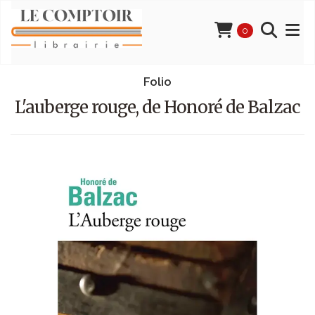
0
Folio
L'auberge rouge, de Honoré de Balzac