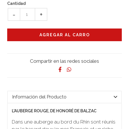
Cantidad
-
+
Compartir en las redes sociales
Información del Producto
L'AUBERGE ROUGE, DE HONORÉ DE BALZAC
Dans une auberge au bord du Rhin sont réunis
par le hasard deux jeunes Français et un riche