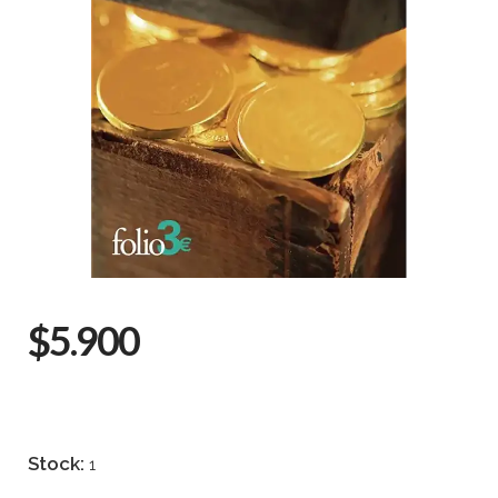
$5.900
Stock:
1