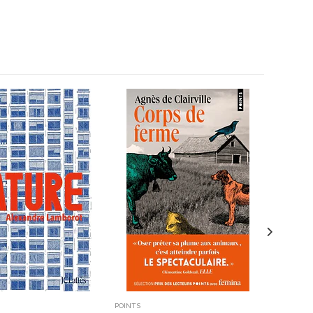
POINTS
J'AI LU