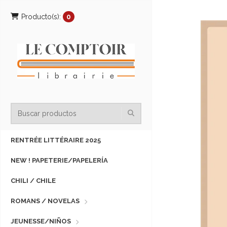
Producto(s):
0
RENTRÉE LITTÉRAIRE 2025
NEW ! PAPETERIE/PAPELERÍA
CHILI / CHILE
ROMANS / NOVELAS
JEUNESSE/NIÑOS