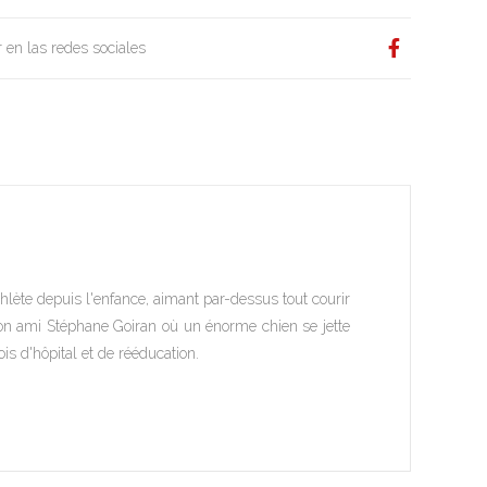
 en las redes sociales
lète depuis l'enfance, aimant par-dessus tout courir
z son ami Stéphane Goiran où un énorme chien se jette
is d'hôpital et de rééducation.