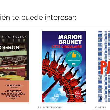
én te puede interesar:
LE LIVRE DE POCHE
JCLATTÈS