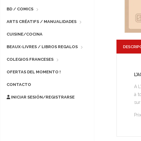
BD / COMICS
ARTS CRÉATIFS / MANUALIDADES
CUISINE/COCINA
DESCRIP
BEAUX-LIVRES / LIBROS REGALOS
COLEGIOS FRANCESES
OFERTAS DEL MOMENTO !
L'
CONTACTO
A L
à t
INICIAR SESIÓN/REGISTRARSE
sur
Pri