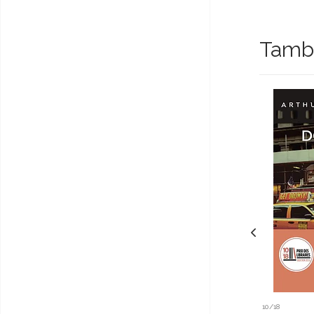
Tambi
10/18