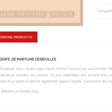
Compartir
CIÓN DEL PRODUCTO
AGRAFE, DE MARYLINE DESBIOLLES
'Escarène, dans l'arrière-pays niçois, Emma Fulconis est surnommée l'Ath
oute allure à travers les collines. Un jour, cependant, elle se rend che
 elle et lui lacère le péroné, également appelé l'agrafe. S'ensuivent des mo
x littéraire Le Monde 2024.