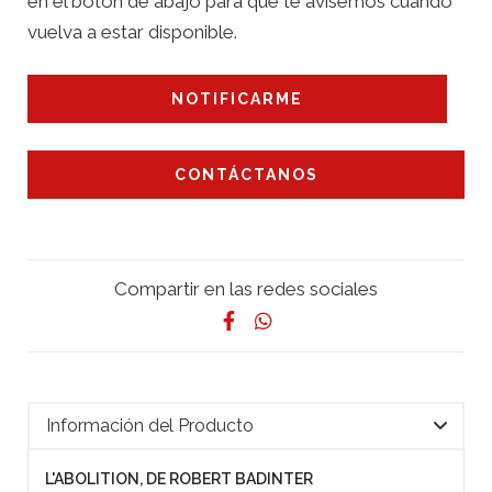
en el botón de abajo para que te avisemos cuando
vuelva a estar disponible.
NOTIFICARME
CONTÁCTANOS
Compartir en las redes sociales
Información del Producto
L'ABOLITION, DE ROBERT BADINTER