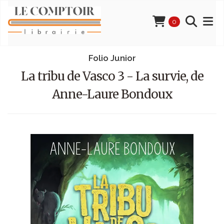
0
Folio Junior
La tribu de Vasco 3 - La survie, de
Anne-Laure Bondoux