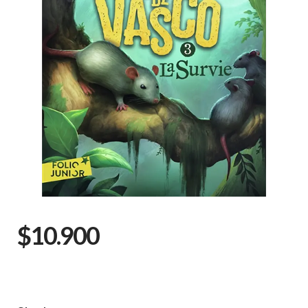
$10.900