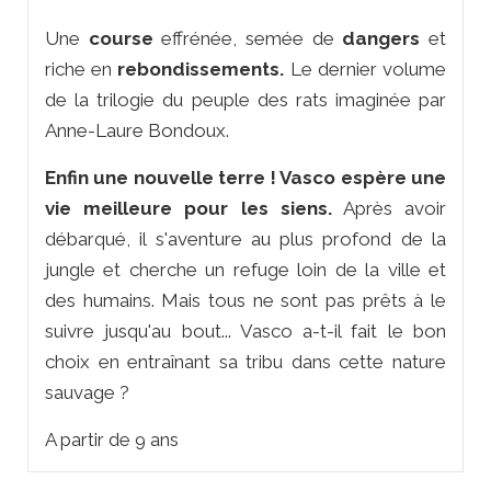
Une
course
effrénée, semée de
dangers
et
riche en
rebondissements.
Le dernier volume
de la trilogie du peuple des rats imaginée par
Anne-Laure Bondoux.
Enfin une nouvelle terre ! Vasco espère une
vie meilleure pour les siens.
Après avoir
débarqué, il s'aventure au plus profond de la
jungle et cherche un refuge loin de la ville et
des humains. Mais tous ne sont pas prêts à le
suivre jusqu'au bout... Vasco a-t-il fait le bon
choix en entraînant sa tribu dans cette nature
sauvage ?
A partir de 9 ans