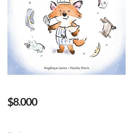
$8.000