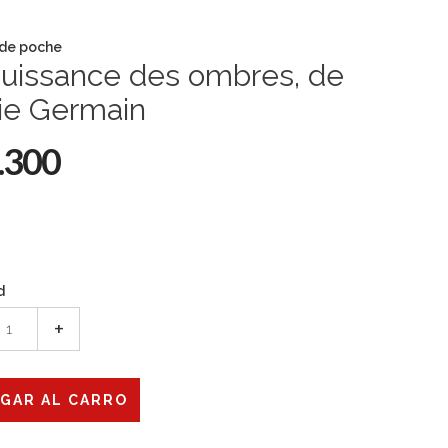
 de poche
puissance des ombres, de
ie Germain
.300
d
+