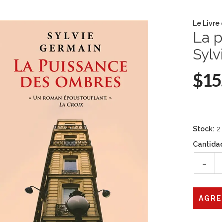
Le Livre
La 
Sylv
$15
Stock:
2
Cantida
-