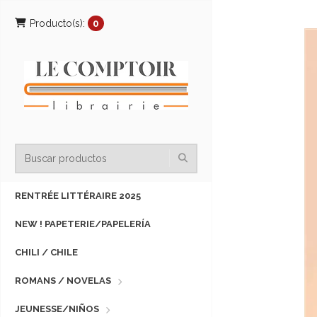
Producto(s):
0
RENTRÉE LITTÉRAIRE 2025
NEW ! PAPETERIE/PAPELERÍA
CHILI / CHILE
ROMANS / NOVELAS
JEUNESSE/NIÑOS