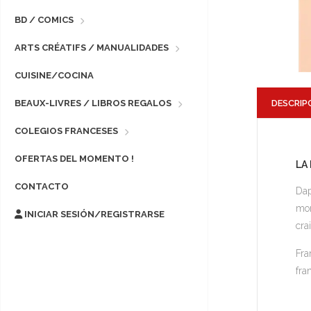
BD / COMICS
ARTS CRÉATIFS / MANUALIDADES
CUISINE/COCINA
DESCRIP
BEAUX-LIVRES / LIBROS REGALOS
COLEGIOS FRANCESES
OFERTAS DEL MOMENTO !
LA
CONTACTO
Dap
mom
INICIAR SESIÓN/REGISTRARSE
cra
Fra
fra