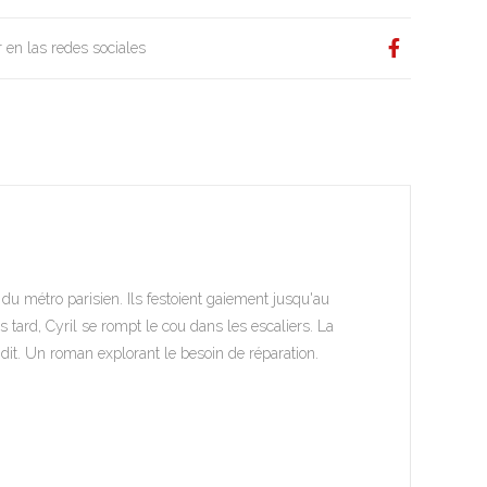
 en las redes sociales
u métro parisien. Ils festoient gaiement jusqu'au
ard, Cyril se rompt le cou dans les escaliers. La
ndit. Un roman explorant le besoin de réparation.