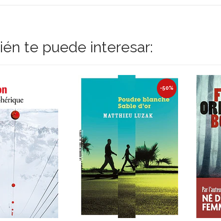
én te puede interesar:
-50%