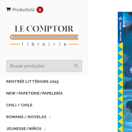
Producto(s):
0
RENTRÉE LITTÉRAIRE 2025
NEW ! PAPETERIE/PAPELERÍA
CHILI / CHILE
ROMANS / NOVELAS
JEUNESSE/NIÑOS