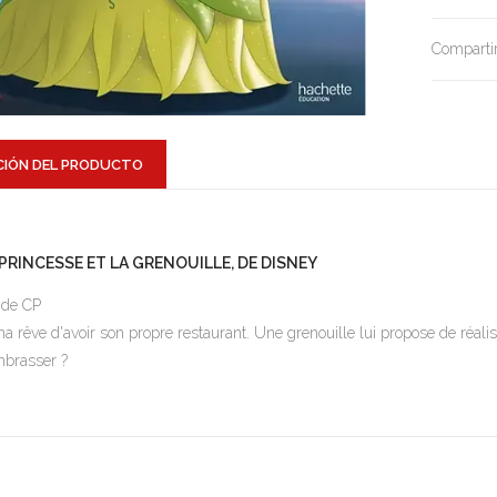
Compartir
CIÓN DEL PRODUCTO
 PRINCESSE ET LA GRENOUILLE, DE DISNEY
 de CP
na rêve d'avoir son propre restaurant. Une grenouille lui propose de réalise
mbrasser ?