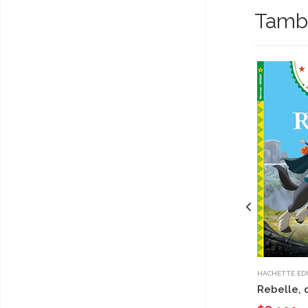
Tambi
HACHETTE ED
Rebelle, 