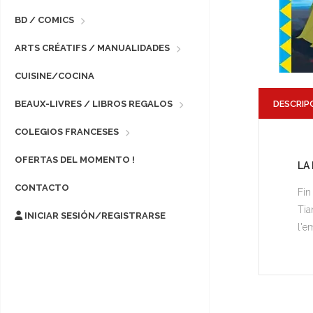
BD / COMICS
ARTS CRÉATIFS / MANUALIDADES
CUISINE/COCINA
DESCRIP
BEAUX-LIVRES / LIBROS REGALOS
COLEGIOS FRANCESES
OFERTAS DEL MOMENTO !
LA
CONTACTO
Fin
Tia
INICIAR SESIÓN/REGISTRARSE
l'e