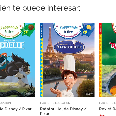
én te puede interesar:
UCATION
HACHETTE EDUCATION
HACHETTE E
de Disney / Pixar
Ratatouille, de Disney /
Rox et R
Pixar