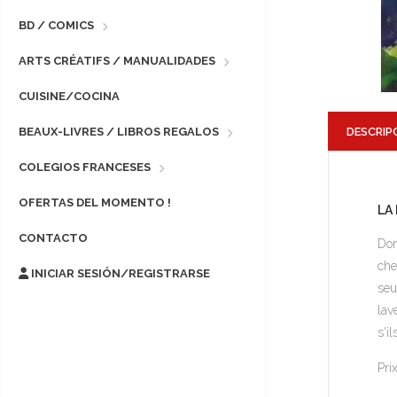
BD / COMICS
ARTS CRÉATIFS / MANUALIDADES
CUISINE/COCINA
DESCRIP
BEAUX-LIVRES / LIBROS REGALOS
COLEGIOS FRANCESES
OFERTAS DEL MOMENTO !
LA
CONTACTO
Dom
che
INICIAR SESIÓN/REGISTRARSE
seu
lav
s'i
Pri