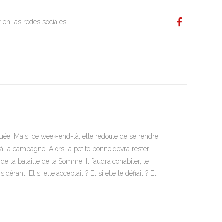
 en las redes sociales
uée. Mais, ce week-end-là, elle redoute de se rendre
à la campagne. Alors la petite bonne devra rester
 la bataille de la Somme. Il faudra cohabiter, le
dérant. Et si elle acceptait ? Et si elle le défiait ? Et