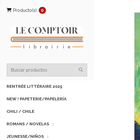
Producto(s):
0
RENTRÉE LITTÉRAIRE 2025
NEW ! PAPETERIE/PAPELERÍA
CHILI / CHILE
ROMANS / NOVELAS
JEUNESSE/NIÑOS