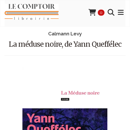
0
Calmann Levy
La méduse noire, de Yann Queffélec