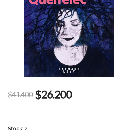
$26.200
$41.400
Stock:
2