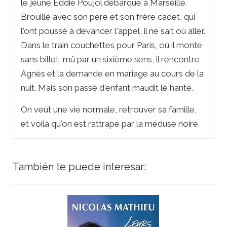
le jeune Eddie Poujol débarque à Marseille.
Brouillé avec son père et son frère cadet, qui
l'ont poussé à devancer l'appel, il ne sait où aller.
Dans le train couchettes pour Paris, où il monte
sans billet, mû par un sixième sens, il rencontre
Agnès et la demande en mariage au cours de la
nuit. Mais son passé d'enfant maudit le hante.
On veut une vie normale, retrouver sa famille,
et voilà qu'on est rattrapé par la méduse noire.
También te puede interesar: