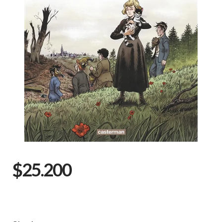
$25.200