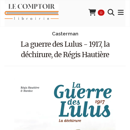
0
Casterman
La guerre des Lulus - 1917, la
déchirure, de Régis Hautière