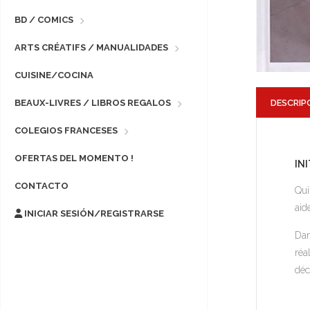
BD / COMICS
ARTS CRÉATIFS / MANUALIDADES
CUISINE/COCINA
DESCRIP
BEAUX-LIVRES / LIBROS REGALOS
COLEGIOS FRANCESES
OFERTAS DEL MOMENTO !
IN
CONTACTO
Qui
aid
INICIAR SESIÓN/REGISTRARSE
Dan
réa
déc