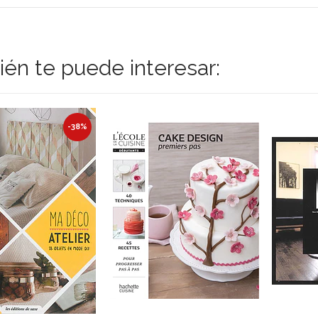
én te puede interesar:
-38%