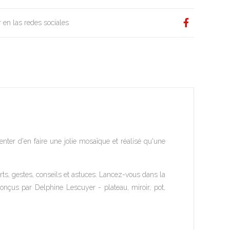
 en las redes sociales
enter d'en faire une jolie mosaïque et réalisé qu'une
ts, gestes, conseils et astuces. Lancez-vous dans la
 conçus par Delphine Lescuyer - plateau, miroir, pot,