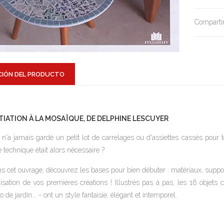
Compartir
CIÓN DEL PRODUCTO
ITIATION À LA MOSAÏQUE, DE DELPHINE LESCUYER
 n'a jamais gardé un petit lot de carrelages ou d'assiettes cassés pour t
e technique était alors nécessaire ?
s cet ouvrage, découvrez les bases pour bien débuter : matériaux, suppor
lisation de vos premières créations ! Illustrés pas à pas, les 16 objets
o de jardin... - ont un style fantaisie, élégant et intemporel.