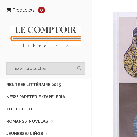
Producto(s):
0
RENTRÉE LITTÉRAIRE 2025
NEW ! PAPETERIE/PAPELERÍA
CHILI / CHILE
ROMANS / NOVELAS
JEUNESSE/NIÑOS