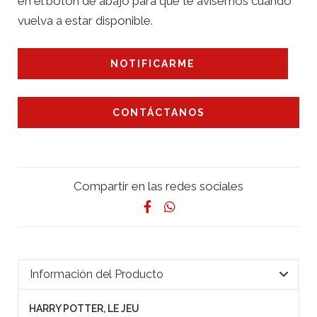
en el botón de abajo para que te avisemos cuando
vuelva a estar disponible.
NOTIFICARME
CONTÁCTANOS
Compartir en las redes sociales
Información del Producto
HARRY POTTER, LE JEU