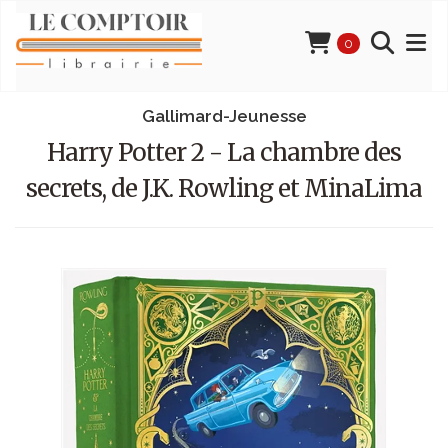
0
Gallimard-Jeunesse
Harry Potter 2 - La chambre des
secrets, de J.K. Rowling et MinaLima