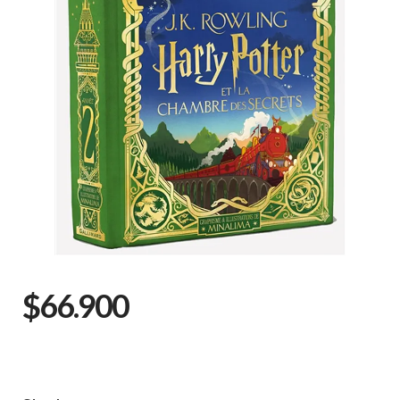
$66.900