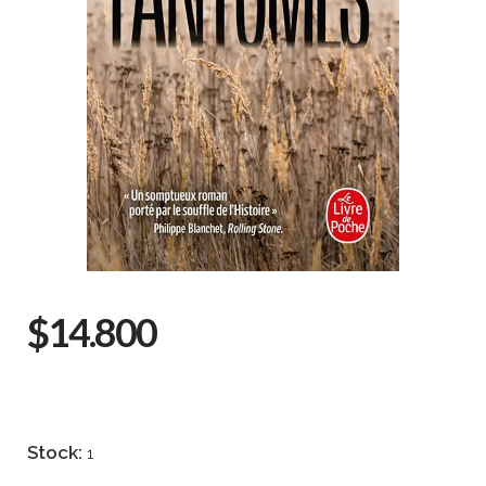
$14.800
Stock:
1