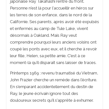
japonaise Ray Takahashi rentre du front.
Personne n'est là pour l'accueillir en héros sur
les terres de son enfance, dans le nord de la
Californie. Ses parents, après avoir été expulsés
et enfermés au camp de Tule Lake, vivent
désormais à Oakland. Mais Ray veut
comprendre pourquoi leurs anciens voisins ont
coupé les ponts avec eux, et il cherche à revoir
leur fille, Helen, sa petite amie. C'est à ce
moment-là qu'il disparaît sans laisser de traces.
Printemps 1969 : revenu traumatisé du Vietnam,
John Frazier cherche un remède dans l'écriture.
En s'emparant accidentellement du destin de
Ray, le jeune écrivain ignore tout des
douloureux secrets qu'il s'apprête à exhumer.