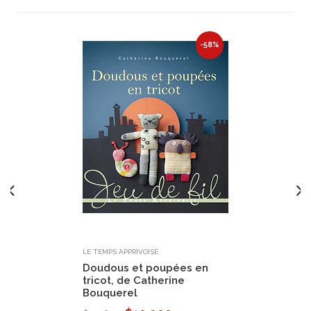
-58%
LE TEMPS APPRIVOISÉ
Doudous et poupées en
tricot, de Catherine
Bouquerel