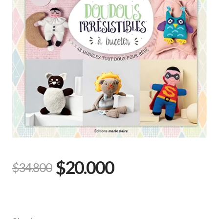
$20.000
$34.800