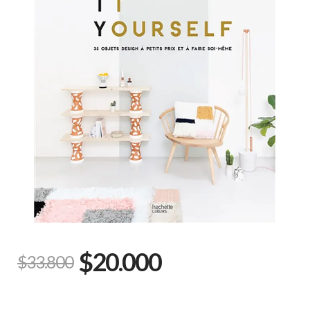
$20.000
$33.800