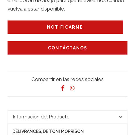
en el botón de abajo para que te avisemos cuando
vuelva a estar disponible.
NOTIFICARME
CONTÁCTANOS
Compartir en las redes sociales
Información del Producto
DÉLIVRANCES, DE TONI MORRISON