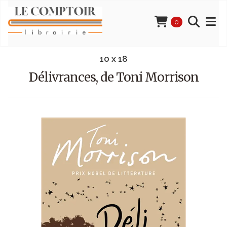
0
10 x 18
Délivrances, de Toni Morrison