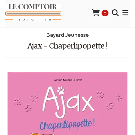
0
Bayard Jeunesse
Ajax - Chaperlipopette !