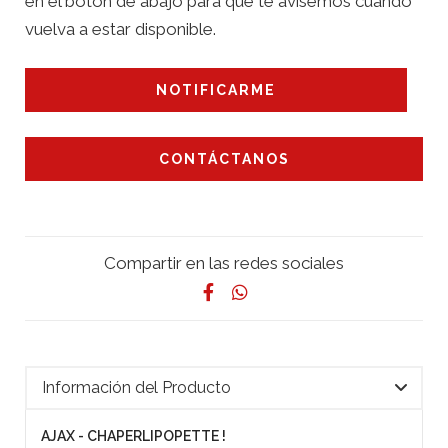
en el botón de abajo para que te avisemos cuando
vuelva a estar disponible.
NOTIFICARME
CONTÁCTANOS
Compartir en las redes sociales
Información del Producto
AJAX - CHAPERLIPOPETTE !