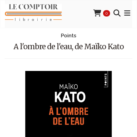
0
Points
A l'ombre de l'eau, de Maïko Kato