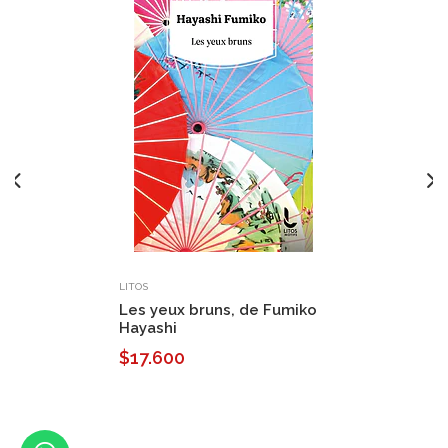
LITOS
Les yeux bruns, de Fumiko
Hayashi
$17.600