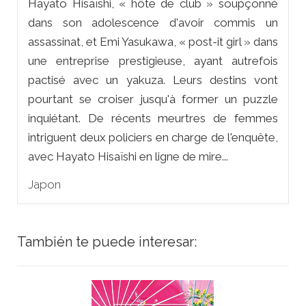
Hayato Hisaïshi, « hôte de club » soupçonné
dans son adolescence d'avoir commis un
assassinat, et Emi Yasukawa, « post-it girl » dans
une entreprise prestigieuse, ayant autrefois
pactisé avec un yakuza. Leurs destins vont
pourtant se croiser jusqu'à former un puzzle
inquiétant. De récents meurtres de femmes
intriguent deux policiers en charge de l'enquête,
avec Hayato Hisaïshi en ligne de mire...
Japon
También te puede interesar: