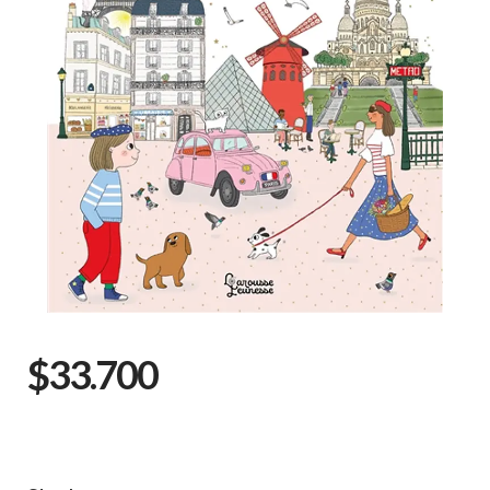
$33.700