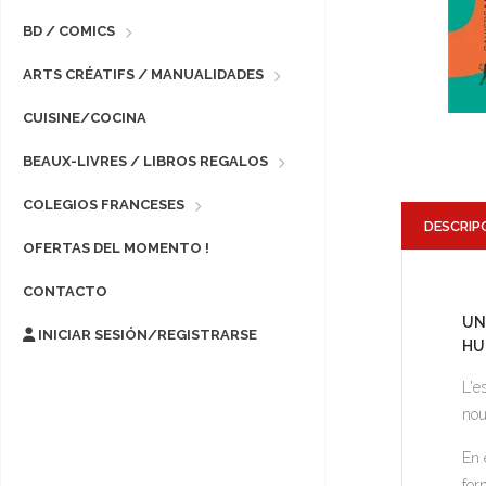
BD / COMICS
ARTS CRÉATIFS / MANUALIDADES
CUISINE/COCINA
BEAUX-LIVRES / LIBROS REGALOS
COLEGIOS FRANCESES
DESCRIP
OFERTAS DEL MOMENTO !
CONTACTO
UN
INICIAR SESIÓN/REGISTRARSE
HU
L'e
nou
En 
for