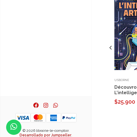
USBORNE
Découvro
L'intellig
$25.900
© 2026 librairie-le-comptoir.
Desarrollado por Jumpseller
.