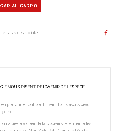
 en las redes sociales
GIE NOUS DISENT DE L'AVENIR DE L'ESPÈCE
'en prendre le contrôle. En vain. Nous avons beau
argement.
tion naturelle à créer de la biodiversité, et même les
 ou les rues de New York, Rob Dunn identifie des