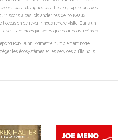
réons des îlots agricoles artificiels, répandons des
fournissons à ces lois anciennes de nouveaux
l'occasion de revenir nous rendre visite. Dans un
r de nouveaux microorganismes que pour nous-mêmes.
ion, répond Rob Dunn. Admettre humblement notre
rotéger les écosystèmes et les services qu'ils nous