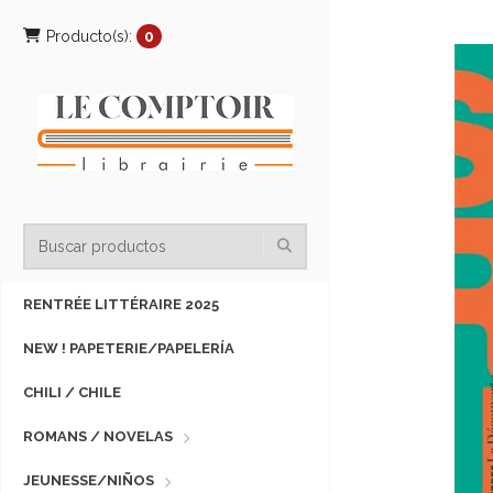
Producto(s):
0
RENTRÉE LITTÉRAIRE 2025
NEW ! PAPETERIE/PAPELERÍA
CHILI / CHILE
ROMANS / NOVELAS
JEUNESSE/NIÑOS