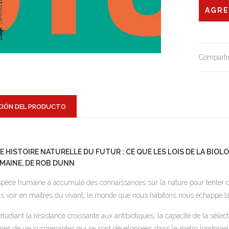
Compartir
CIÓN DEL PRODUCTO
E HISTOIRE NATURELLE DU FUTUR : CE QUE LES LOIS DE LA BIOLO
MAINE, DE ROB DUNN
spèce humaine a accumulé des connaissances sur la nature pour tenter d
s voir en maîtres du vivant, le monde que nous habitons nous échappe l
étudiant la résistance croissante aux antibiotiques, la capacité de la sélec
mes de vie surprenantes qui se sont développées dans le métro londonien