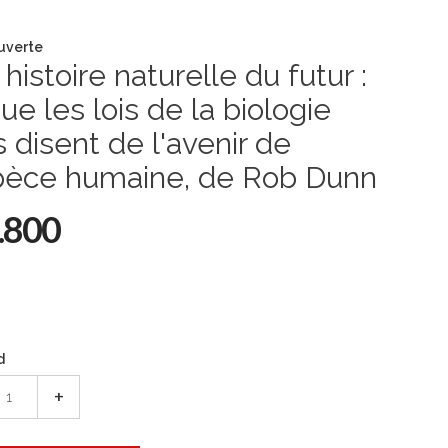
uverte
histoire naturelle du futur :
ue les lois de la biologie
 disent de l'avenir de
spèce humaine, de Rob Dunn
.800
d
+