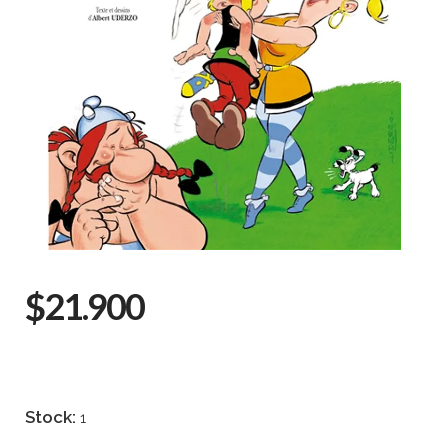
$21.900
Stock:
1