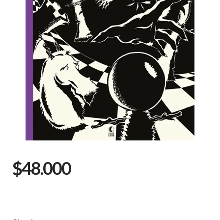
$48.000