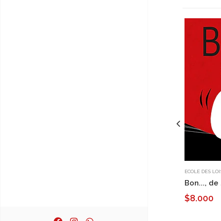
ECOLE DES LOI
Bon..., d
$8.000