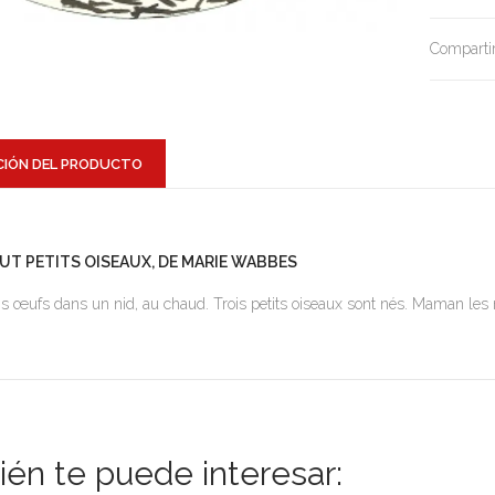
Compartir
CIÓN DEL PRODUCTO
UT PETITS OISEAUX, DE MARIE WABBES
is œufs dans un nid, au chaud. Trois petits oiseaux sont nés. Maman les nou
én te puede interesar: