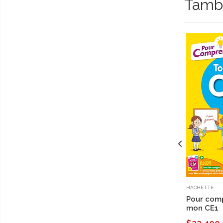
Tambi
HACHETTE
Pour comp
mon CE1