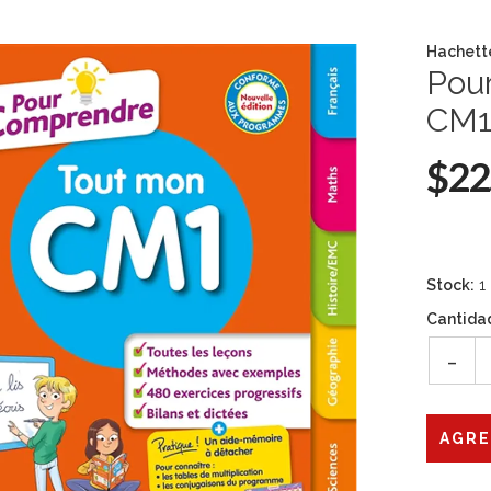
Hachett
Pou
CM
$22
Stock:
1
Cantida
-