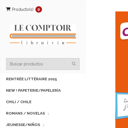
Producto(s):
0
RENTRÉE LITTÉRAIRE 2025
NEW ! PAPETERIE/PAPELERÍA
CHILI / CHILE
ROMANS / NOVELAS
JEUNESSE/NIÑOS