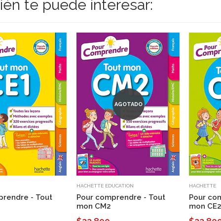
én te puede interesar:
AGOTADO
HACHETTE EDUCATION
HACHETTE
rendre - Tout
Pour comprendre - Tout
Pour co
mon CM2
mon CE