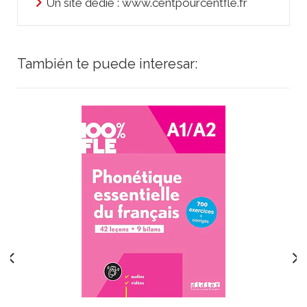
Un site dédié : www.centpourcentfle.fr
También te puede interesar: