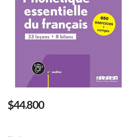
$44.800