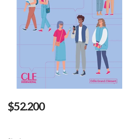
$52.200