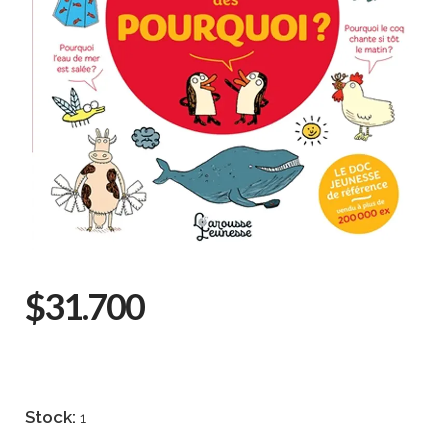
$31.700
Stock:
1