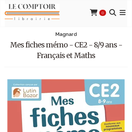
0
Magnard
Mes fiches mémo - CE2 - 8/9 ans -
Français et Maths