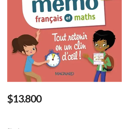
$13.800