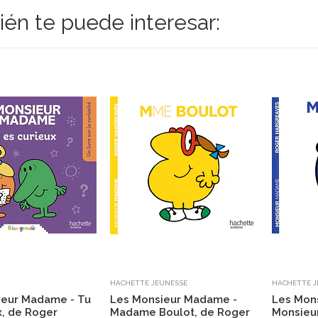
én te puede interesar:
HACHETTE JEUNESSE
HACHETTE J
ieur Madame - Tu
Les Monsieur Madame -
Les Mon
x, de Roger
Madame Boulot, de Roger
Monsieur