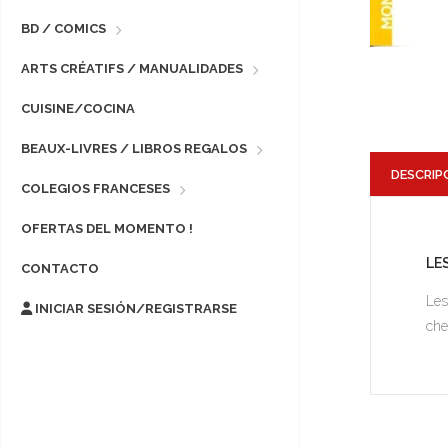
BD / COMICS
ARTS CRÉATIFS / MANUALIDADES
CUISINE/COCINA
BEAUX-LIVRES / LIBROS REGALOS
DESCRIP
COLEGIOS FRANCESES
OFERTAS DEL MOMENTO !
LE
CONTACTO
Les
INICIAR SESIÓN/REGISTRARSE
che