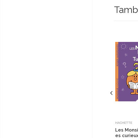
Tambi
HACHETTE
Les Mons
es curieu