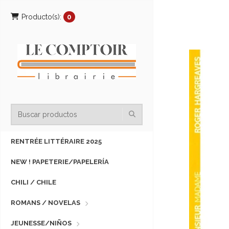
Producto(s):
0
RENTRÉE LITTÉRAIRE 2025
NEW ! PAPETERIE/PAPELERÍA
CHILI / CHILE
ROMANS / NOVELAS
JEUNESSE/NIÑOS