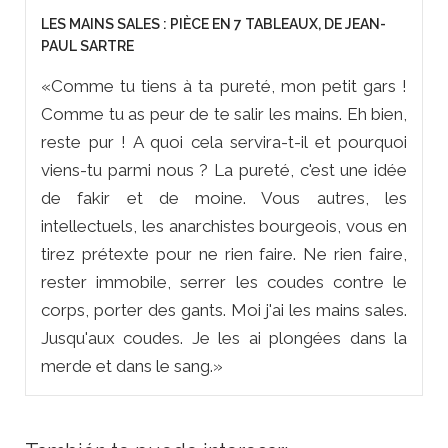
LES MAINS SALES : PIÈCE EN 7 TABLEAUX, DE JEAN-
PAUL SARTRE
«Comme tu tiens à ta pureté, mon petit gars !
Comme tu as peur de te salir les mains. Eh bien,
reste pur ! A quoi cela servira-t-il et pourquoi
viens-tu parmi nous ? La pureté, c'est une idée
de fakir et de moine. Vous autres, les
intellectuels, les anarchistes bourgeois, vous en
tirez prétexte pour ne rien faire. Ne rien faire,
rester immobile, serrer les coudes contre le
corps, porter des gants. Moi j'ai les mains sales.
Jusqu'aux coudes. Je les ai plongées dans la
merde et dans le sang.»