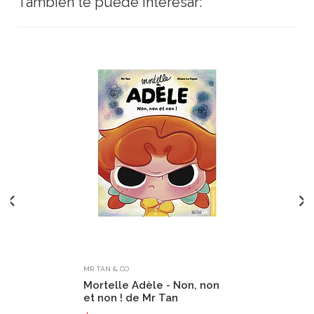
También te puede interesar:
MR TAN & CO
Mortelle Adèle - Non, non
et non ! de Mr Tan