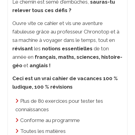
Le chemin est semé d'embûches,
sauras-tu
relever tous ces défis ?
Ouvre vite ce cahier et vis une aventure
fabuleuse grâce au professeur Chronotop et à
sa machine à voyager dans le temps, tout en
révisant
les
notions essentielles
de ton
année en
français, maths, sciences, histoire-
géo
et
anglais !
Ceci est un vrai cahier de vacances 100 %
ludique, 100 % révisions
Plus de 80 exercices pour tester tes
connaissances
Conforme au programme
Toutes les matières