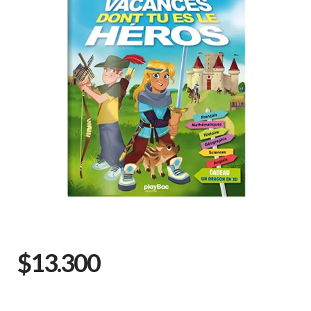
$13.300