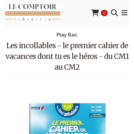
0
Play Bac
Les incollables - le premier cahier de
vacances dont tu es le héros - du CM1
au CM2