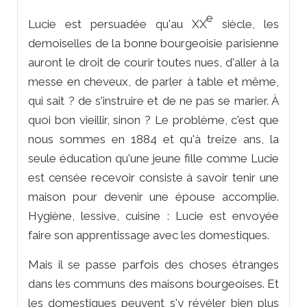
e
Lucie est persuadée qu'au XX
siècle, les
demoiselles de la bonne bourgeoisie parisienne
auront le droit de courir toutes nues, d'aller à la
messe en cheveux, de parler à table et même,
qui sait ? de s'instruire et de ne pas se marier. À
quoi bon vieillir, sinon ? Le problème, c'est que
nous sommes en 1884 et qu'à treize ans, la
seule éducation qu'une jeune fille comme Lucie
est censée recevoir consiste à savoir tenir une
maison pour devenir une épouse accomplie.
Hygiène, lessive, cuisine : Lucie est envoyée
faire son apprentissage avec les domestiques.
Mais il se passe parfois des choses étranges
dans les communs des maisons bourgeoises. Et
les domestiques peuvent s'y révéler bien plus