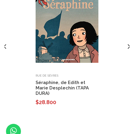
RUE DE SÈVRES
Séraphine, de Edith et
Marie Desplechin (TAPA
DURA)
$28.800