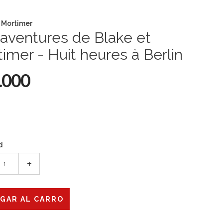
 Mortimer
aventures de Blake et
imer - Huit heures à Berlin
.000
d
+