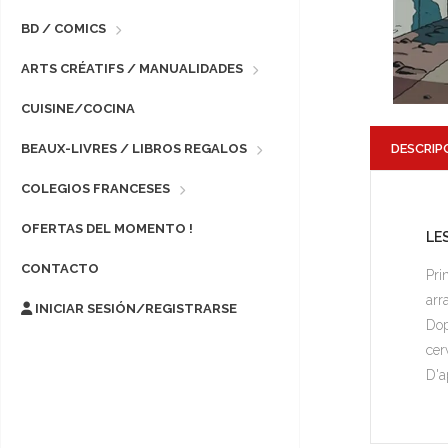
BD / COMICS
ARTS CRÉATIFS / MANUALIDADES
CUISINE/COCINA
DESCRIP
BEAUX-LIVRES / LIBROS REGALOS
COLEGIOS FRANCESES
OFERTAS DEL MOMENTO !
LE
CONTACTO
Pri
arr
INICIAR SESIÓN/REGISTRARSE
Dop
cer
D'a