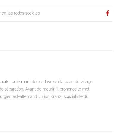
 en las redes sociales
ueils renfermant des cadavres à la peau du visage
de séparation. Avant de mourir, il prononce le mot
irurgien est-allemand Julius Kranz, spécialiste du