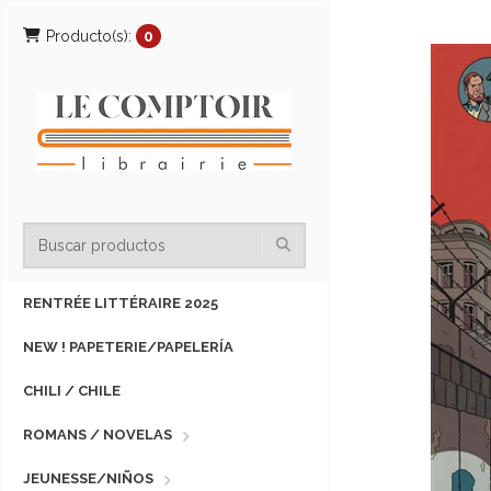
Producto(s):
0
RENTRÉE LITTÉRAIRE 2025
NEW ! PAPETERIE/PAPELERÍA
CHILI / CHILE
ROMANS / NOVELAS
JEUNESSE/NIÑOS