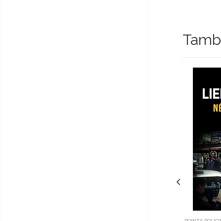
Tambi
POINTS POLICI