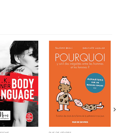
 POCHE
RUE DE SÈVRES
HACHETTE